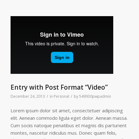
Entry with Post Format “Video”
/
/
December 24, 2013
in
Personal
by
549930pwpadmin
Lorem ipsum dolor sit amet, consectetuer adipiscing
elit. Aenean commodo ligula eget dolor. Aenean massa.
Cum sociis natoque penatibus et magnis dis parturient
montes, nascetur ridiculus mus. Donec quam felis,