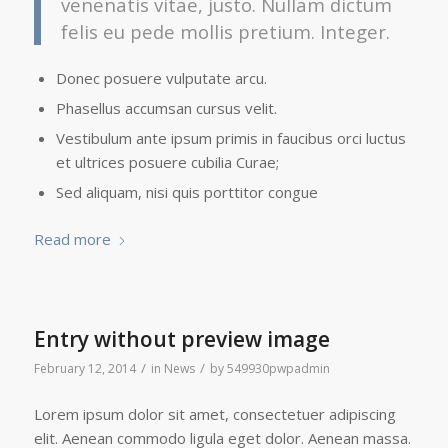
venenatis vitae, justo. Nullam dictum
felis eu pede mollis pretium. Integer.
Donec posuere vulputate arcu.
Phasellus accumsan cursus velit.
Vestibulum ante ipsum primis in faucibus orci luctus
et ultrices posuere cubilia Curae;
Sed aliquam, nisi quis porttitor congue
Read more
Entry without preview image
/
/
February 12, 2014
in
News
by
549930pwpadmin
Lorem ipsum dolor sit amet, consectetuer adipiscing
elit. Aenean commodo ligula eget dolor. Aenean massa.