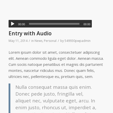
00:00
00:00
Entry with Audio
/
/
May 11, 2014
in
News
,
Personal
by
549930pwpadmin
Lorem ipsum dolor sit amet, consectetuer adipiscing
elit. Aenean commodo ligula eget dolor. Aenean massa.
Cum sociis natoque penatibus et magnis dis parturient
montes, nascetur ridiculus mus. Donec quam felis,
ultricies nec, pellentesque eu, pretium quis, sem.
Nulla consequat massa quis enim.
Donec pede justo, fringilla vel,
aliquet nec, vulputate eget, arcu. In
enim justo, rhoncus ut, imperdiet a,