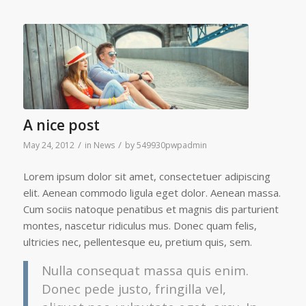
A nice post
/
/
May 24, 2012
in
News
by
549930pwpadmin
Lorem ipsum dolor sit amet, consectetuer adipiscing
elit. Aenean commodo ligula eget dolor. Aenean massa.
Cum sociis natoque penatibus et magnis dis parturient
montes, nascetur ridiculus mus. Donec quam felis,
ultricies nec, pellentesque eu, pretium quis, sem.
Nulla consequat massa quis enim.
Donec pede justo, fringilla vel,