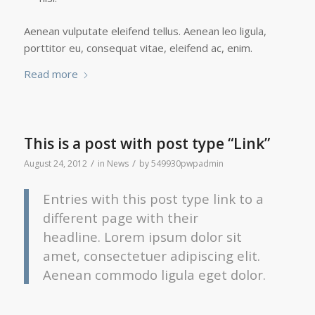
Aenean vulputate eleifend tellus. Aenean leo ligula,
porttitor eu, consequat vitae, eleifend ac, enim.
Read more
This is a post with post type “Link”
/
/
August 24, 2012
in
News
by
549930pwpadmin
Entries with this post type link to a
different page with their
headline. Lorem ipsum dolor sit
amet, consectetuer adipiscing elit.
Aenean commodo ligula eget dolor.