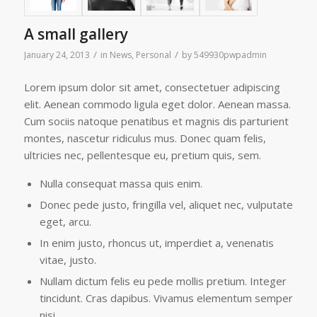
A small gallery
/
/
January 24, 2013
in
News
,
Personal
by
549930pwpadmin
Lorem ipsum dolor sit amet, consectetuer adipiscing
elit. Aenean commodo ligula eget dolor. Aenean massa.
Cum sociis natoque penatibus et magnis dis parturient
montes, nascetur ridiculus mus. Donec quam felis,
ultricies nec, pellentesque eu, pretium quis, sem.
Nulla consequat massa quis enim.
Donec pede justo, fringilla vel, aliquet nec, vulputate
eget, arcu.
In enim justo, rhoncus ut, imperdiet a, venenatis
vitae, justo.
Nullam dictum felis eu pede mollis pretium. Integer
tincidunt. Cras dapibus. Vivamus elementum semper
nisi.